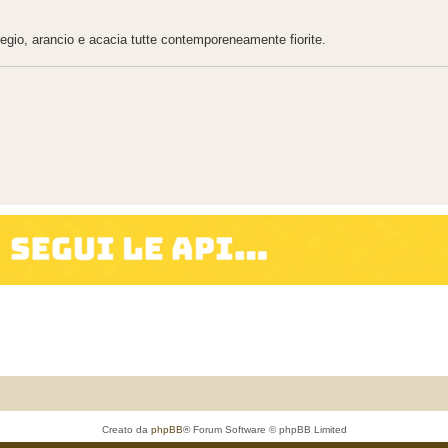
iegio, arancio e acacia tutte contemporeneamente fiorite.
Creato da
phpBB
® Forum Software © phpBB Limited
Traduzione Italiana
phpBB-Italia.it