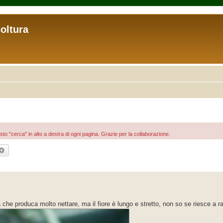
coltura
asto "cerca" in alto a destra di ogni pagina. Grazie per la collaborazione.
rca
Ricerca avanzata
ta che produca molto nettare, ma il fiore è lungo e stretto, non so se riesce a r