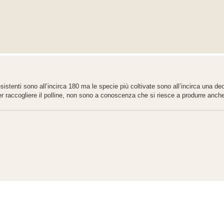
sistenti sono all’incirca 180 ma le specie più coltivate sono all’incirca una deci
er raccogliere il polline, non sono a conoscenza che si riesce a produrre anch