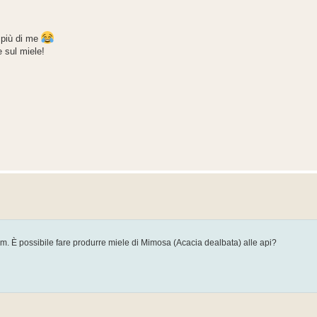
a più di me
 sul miele!
m. È possibile fare produrre miele di Mimosa (Acacia dealbata) alle api?