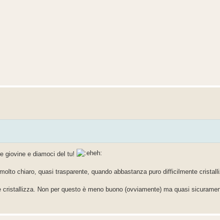
e giovine e diamoci del tu!
molto chiaro, quasi trasparente, quando abbastanza puro difficilmente cristalliz
e cristallizza. Non per questo è meno buono (ovviamente) ma quasi sicurame