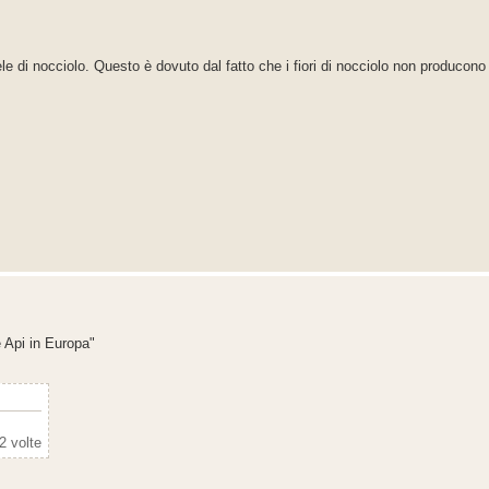
le di nocciolo. Questo è dovuto dal fatto che i fiori di nocciolo non producono
e Api in Europa"
2 volte