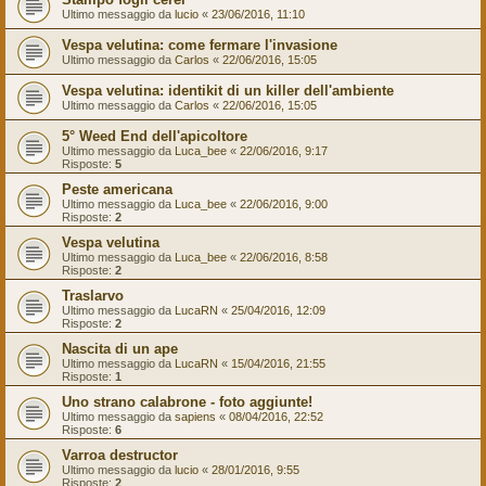
Ultimo messaggio da
lucio
«
23/06/2016, 11:10
Vespa velutina: come fermare l'invasione
Ultimo messaggio da
Carlos
«
22/06/2016, 15:05
Vespa velutina: identikit di un killer dell'ambiente
Ultimo messaggio da
Carlos
«
22/06/2016, 15:05
5° Weed End dell'apicoltore
Ultimo messaggio da
Luca_bee
«
22/06/2016, 9:17
Risposte:
5
Peste americana
Ultimo messaggio da
Luca_bee
«
22/06/2016, 9:00
Risposte:
2
Vespa velutina
Ultimo messaggio da
Luca_bee
«
22/06/2016, 8:58
Risposte:
2
Traslarvo
Ultimo messaggio da
LucaRN
«
25/04/2016, 12:09
Risposte:
2
Nascita di un ape
Ultimo messaggio da
LucaRN
«
15/04/2016, 21:55
Risposte:
1
Uno strano calabrone - foto aggiunte!
Ultimo messaggio da
sapiens
«
08/04/2016, 22:52
Risposte:
6
Varroa destructor
Ultimo messaggio da
lucio
«
28/01/2016, 9:55
Risposte:
2