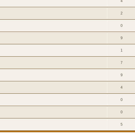
4
2
0
9
1
7
9
4
0
0
5