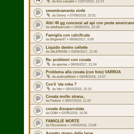
da
lora casadei
»
21/07/2012, 12:14
smembramento ninfe
da
Denny
»
07/09/2019, 23:31
Altri 40 gg concessi ad api con peste american
da
adolfopercelsi
»
29/08/2011, 22:28
Famiglia con calcificata
da
Brigante97
»
08/06/2017, 0:09
Liquido dentro cellette
da
VALERIO82
»
03/06/2017, 12:30
Re: problemi con covata
da
apemia
»
08/05/2017, 21:04
Problema alla covata (con foto) VARROA
da
andrea86bert
»
09/08/2016, 13:57
Cos'è 'sta roba ?
da
Vito
»
30/03/2015, 15:15
Covata molto strana..
da
Padonz
»
08/07/2016, 11:20
covata disopercolata
da
G0li4
»
02/06/2016, 16:36
FAMIGLIE MORTE
da
Pizzardone
»
14/03/2016, 13:08
Aspetto strano delle larve