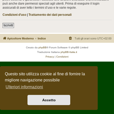
può anche dare permessi speciali agli utenti. Prima di eseguire il login
assicurati di aver letto i termini d’uso e le varie regole.
Condizioni d’uso
|
Trattamento dei dati personali
Iscriviti
Apicoltore Moderno
Indice
Tutti gli orari sono
UTC+02:00
Creato da
phpBB
® Forum Software © phpBB Limited
Traduzione Italiana
phpBB-Italia.it
Privacy
|
Condizioni
Questo sito utilizza cookie al fine di fornire la
migliore navigazione possibile
Ulteriori informazioni
Accetto