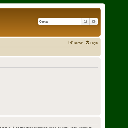
Cerca
Ricerca avanzata
Iscriviti
Login