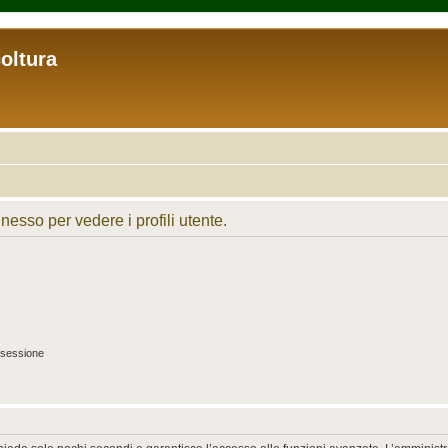
coltura
nesso per vedere i profili utente.
 sessione