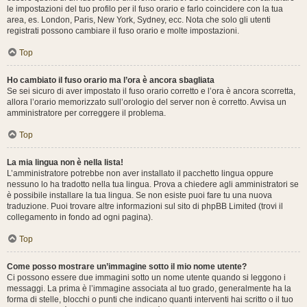
le impostazioni del tuo profilo per il fuso orario e farlo coincidere con la tua
area, es. London, Paris, New York, Sydney, ecc. Nota che solo gli utenti
registrati possono cambiare il fuso orario e molte impostazioni.
Top
Ho cambiato il fuso orario ma l’ora è ancora sbagliata
Se sei sicuro di aver impostato il fuso orario corretto e l’ora è ancora scorretta,
allora l’orario memorizzato sull’orologio del server non è corretto. Avvisa un
amministratore per correggere il problema.
Top
La mia lingua non è nella lista!
L’amministratore potrebbe non aver installato il pacchetto lingua oppure
nessuno lo ha tradotto nella tua lingua. Prova a chiedere agli amministratori se
è possibile installare la tua lingua. Se non esiste puoi fare tu una nuova
traduzione. Puoi trovare altre informazioni sul sito di phpBB Limited (trovi il
collegamento in fondo ad ogni pagina).
Top
Come posso mostrare un’immagine sotto il mio nome utente?
Ci possono essere due immagini sotto un nome utente quando si leggono i
messaggi. La prima è l’immagine associata al tuo grado, generalmente ha la
forma di stelle, blocchi o punti che indicano quanti interventi hai scritto o il tuo