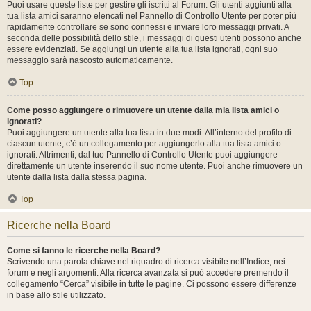
Puoi usare queste liste per gestire gli iscritti al Forum. Gli utenti aggiunti alla
tua lista amici saranno elencati nel Pannello di Controllo Utente per poter più
rapidamente controllare se sono connessi e inviare loro messaggi privati. A
seconda delle possibilità dello stile, i messaggi di questi utenti possono anche
essere evidenziati. Se aggiungi un utente alla tua lista ignorati, ogni suo
messaggio sarà nascosto automaticamente.
Top
Come posso aggiungere o rimuovere un utente dalla mia lista amici o
ignorati?
Puoi aggiungere un utente alla tua lista in due modi. All’interno del profilo di
ciascun utente, c’è un collegamento per aggiungerlo alla tua lista amici o
ignorati. Altrimenti, dal tuo Pannello di Controllo Utente puoi aggiungere
direttamente un utente inserendo il suo nome utente. Puoi anche rimuovere un
utente dalla lista dalla stessa pagina.
Top
Ricerche nella Board
Come si fanno le ricerche nella Board?
Scrivendo una parola chiave nel riquadro di ricerca visibile nell’Indice, nei
forum e negli argomenti. Alla ricerca avanzata si può accedere premendo il
collegamento “Cerca” visibile in tutte le pagine. Ci possono essere differenze
in base allo stile utilizzato.