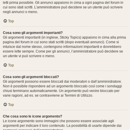
letti prima possibile. Gli annunci appaiono in cima a ogni pagina del forum in
cui sono stati scritti. L’amministratore può decidere se un utente può scrivere
negli annunci o meno.
Top
Cosa sono gli argomenti importanti?
Gli argomenti importanti (in inglese, Sticky Topics) appaiono in cima alla prima
pagina del forum in cui sono stati scritti (dopo eventuali annunci). Come si
intuisce dal nome stesso, contengono informazioni importanti e dovrebbero
essere lette sempre. Come per gli annunci, l’amministratore può decidere se
un utente vi può scrivere o meno.
Top
Cosa sono gli argomenti bloccati?
Gli argomenti possono essere bloccati dai moderatori o dall’amministratore.
Non è possibile rispondere ad un argomento bloccato così come i sondaggi
chiusi terminano automaticamente. Un argomento può venire bloccato per
varie ragioni, ad es. se contravviene ai Termini di Utilizzo.
Top
Che cosa sono le icone argomento?
Le icone argomento sono immagini che possono essere associate agli
argomenti per indicare il loro contenuto. La possibilità di usarle dipende dai