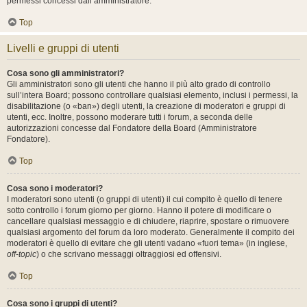
permessi concessi dall’amministratore.
Top
Livelli e gruppi di utenti
Cosa sono gli amministratori?
Gli amministratori sono gli utenti che hanno il più alto grado di controllo
sull’intera Board; possono controllare qualsiasi elemento, inclusi i permessi, la
disabilitazione (o «ban») degli utenti, la creazione di moderatori e gruppi di
utenti, ecc. Inoltre, possono moderare tutti i forum, a seconda delle
autorizzazioni concesse dal Fondatore della Board (Amministratore
Fondatore).
Top
Cosa sono i moderatori?
I moderatori sono utenti (o gruppi di utenti) il cui compito è quello di tenere
sotto controllo i forum giorno per giorno. Hanno il potere di modificare o
cancellare qualsiasi messaggio e di chiudere, riaprire, spostare o rimuovere
qualsiasi argomento del forum da loro moderato. Generalmente il compito dei
moderatori è quello di evitare che gli utenti vadano «fuori tema» (in inglese,
off-topic
) o che scrivano messaggi oltraggiosi ed offensivi.
Top
Cosa sono i gruppi di utenti?