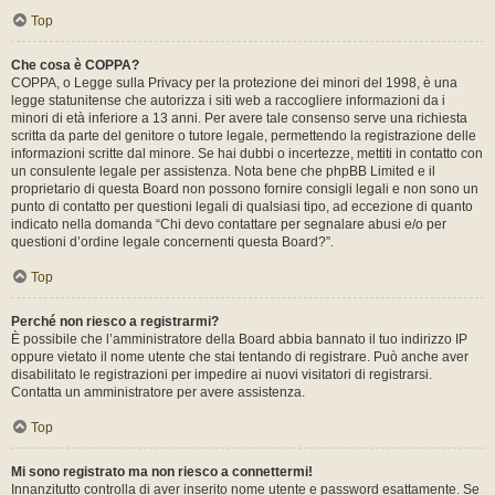
Top
Che cosa è COPPA?
COPPA, o Legge sulla Privacy per la protezione dei minori del 1998, è una
legge statunitense che autorizza i siti web a raccogliere informazioni da i
minori di età inferiore a 13 anni. Per avere tale consenso serve una richiesta
scritta da parte del genitore o tutore legale, permettendo la registrazione delle
informazioni scritte dal minore. Se hai dubbi o incertezze, mettiti in contatto con
un consulente legale per assistenza. Nota bene che phpBB Limited e il
proprietario di questa Board non possono fornire consigli legali e non sono un
punto di contatto per questioni legali di qualsiasi tipo, ad eccezione di quanto
indicato nella domanda “Chi devo contattare per segnalare abusi e/o per
questioni d’ordine legale concernenti questa Board?”.
Top
Perché non riesco a registrarmi?
È possibile che l’amministratore della Board abbia bannato il tuo indirizzo IP
oppure vietato il nome utente che stai tentando di registrare. Può anche aver
disabilitato le registrazioni per impedire ai nuovi visitatori di registrarsi.
Contatta un amministratore per avere assistenza.
Top
Mi sono registrato ma non riesco a connettermi!
Innanzitutto controlla di aver inserito nome utente e password esattamente. Se