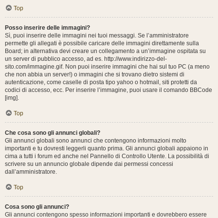
Top
Posso inserire delle immagini?
Sì, puoi inserire delle immagini nei tuoi messaggi. Se l’amministratore
permette gli allegati è possibile caricare delle immagini direttamente sulla
Board; in alternativa devi creare un collegamento a un’immagine ospitata su
un server di pubblico accesso, ad es. http://www.indirizzo-del-
sito.com/immagine.gif. Non puoi inserire immagini che hai sul tuo PC (a meno
che non abbia un server!) o immagini che si trovano dietro sistemi di
autenticazione, come caselle di posta tipo yahoo o hotmail, siti protetti da
codici di accesso, ecc. Per inserire l’immagine, puoi usare il comando BBCode
[img].
Top
Che cosa sono gli annunci globali?
Gli annunci globali sono annunci che contengono informazioni molto
importanti e tu dovresti leggerli quanto prima. Gli annunci globali appaiono in
cima a tutti i forum ed anche nel Pannello di Controllo Utente. La possibilità di
scrivere su un annuncio globale dipende dai permessi concessi
dall’amministratore.
Top
Cosa sono gli annunci?
Gli annunci contengono spesso informazioni importanti e dovrebbero essere