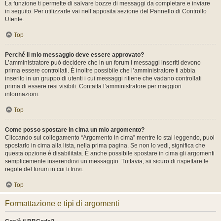
La funzione ti permette di salvare bozze di messaggi da completare e inviare
in seguito. Per utilizzarle vai nell’apposita sezione del Pannello di Controllo
Utente.
Top
Perché il mio messaggio deve essere approvato?
L’amministratore può decidere che in un forum i messaggi inseriti devono
prima essere controllati. È inoltre possibile che l’amministratore ti abbia
inserito in un gruppo di utenti i cui messaggi ritiene che vadano controllati
prima di essere resi visibili. Contatta l’amministratore per maggiori
informazioni.
Top
Come posso spostare in cima un mio argomento?
Cliccando sul collegamento “Argomento in cima” mentre lo stai leggendo, puoi
spostarlo in cima alla lista, nella prima pagina. Se non lo vedi, significa che
questa opzione è disabilitata. È anche possibile spostare in cima gli argomenti
semplicemente inserendovi un messaggio. Tuttavia, sii sicuro di rispettare le
regole del forum in cui ti trovi.
Top
Formattazione e tipi di argomenti