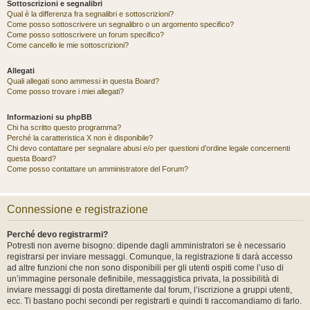
Sottoscrizioni e segnalibri
Qual è la differenza fra segnalibri e sottoscrizioni?
Come posso sottoscrivere un segnalibro o un argomento specifico?
Come posso sottoscrivere un forum specifico?
Come cancello le mie sottoscrizioni?
Allegati
Quali allegati sono ammessi in questa Board?
Come posso trovare i miei allegati?
Informazioni su phpBB
Chi ha scritto questo programma?
Perché la caratteristica X non è disponibile?
Chi devo contattare per segnalare abusi e/o per questioni d’ordine legale concernenti
questa Board?
Come posso contattare un amministratore del Forum?
Connessione e registrazione
Perché devo registrarmi?
Potresti non averne bisogno: dipende dagli amministratori se è necessario
registrarsi per inviare messaggi. Comunque, la registrazione ti darà accesso
ad altre funzioni che non sono disponibili per gli utenti ospiti come l’uso di
un’immagine personale definibile, messaggistica privata, la possibilità di
inviare messaggi di posta direttamente dal forum, l’iscrizione a gruppi utenti,
ecc. Ti bastano pochi secondi per registrarti e quindi ti raccomandiamo di farlo.