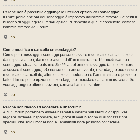
Perché non è possibile aggiungere ulteriori opzioni del sondaggio?
Il limite per le opzioni del sondaggio è impostato dall’amministratore. Se senti il
bisogno di aggiungere ulteriori opzioni di risposta a quelle consentite, contatta
l’amministratore del Forum.
Top
Come modifico o cancello un sondaggio?
Come per i messaggi, i sondaggi possono essere modificati e cancellati solo
dai rispettivi autori, dai moderatori e dall’amministratore. Per modificare un
sondaggio, clicca sul pulsante
Modifica
del primo messaggio (a cui è sempre
associato il sondaggio). Se nessuno ha ancora votato, il sondaggio può essere
modificato o cancellato, altrimenti solo i moderatori e l’amministratore possono
farlo. Il limite per le opzioni del sondaggio è impostato dall’amministratore. Se
vuoi aggiungere ulteriori opzioni, contatta l’amministratore.
Top
Perché non riesco ad accedere a un forum?
Alcuni forum potrebbero essere riservati a determinati utenti o gruppi. Per
leggere, scrivere, rispondere, ecc., potresti aver bisogno di autorizzazioni
speciali, che solo i moderatori e l’amministratore possono concedere.
Top