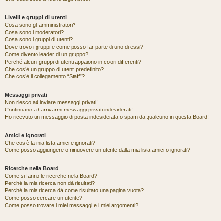
Livelli e gruppi di utenti
Cosa sono gli amministratori?
Cosa sono i moderatori?
Cosa sono i gruppi di utenti?
Dove trovo i gruppi e come posso far parte di uno di essi?
Come divento leader di un gruppo?
Perché alcuni gruppi di utenti appaiono in colori differenti?
Che cos’è un gruppo di utenti predefinito?
Che cos’è il collegamento “Staff”?
Messaggi privati
Non riesco ad inviare messaggi privati!
Continuano ad arrivarmi messaggi privati indesiderati!
Ho ricevuto un messaggio di posta indesiderata o spam da qualcuno in questa Board!
Amici e ignorati
Che cos’è la mia lista amici e ignorati?
Come posso aggiungere o rimuovere un utente dalla mia lista amici o ignorati?
Ricerche nella Board
Come si fanno le ricerche nella Board?
Perché la mia ricerca non dà risultati?
Perché la mia ricerca dà come risultato una pagina vuota?
Come posso cercare un utente?
Come posso trovare i miei messaggi e i miei argomenti?