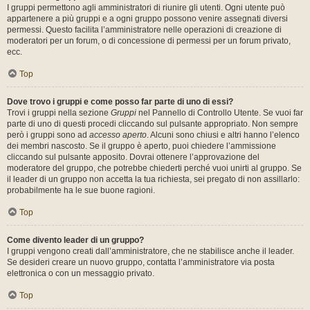
I gruppi permettono agli amministratori di riunire gli utenti. Ogni utente può
appartenere a più gruppi e a ogni gruppo possono venire assegnati diversi
permessi. Questo facilita l’amministratore nelle operazioni di creazione di
moderatori per un forum, o di concessione di permessi per un forum privato,
ecc.
Top
Dove trovo i gruppi e come posso far parte di uno di essi?
Trovi i gruppi nella sezione
Gruppi
nel Pannello di Controllo Utente. Se vuoi far
parte di uno di questi procedi cliccando sul pulsante appropriato. Non sempre
però i gruppi sono ad
accesso aperto
. Alcuni sono chiusi e altri hanno l’elenco
dei membri nascosto. Se il gruppo è aperto, puoi chiedere l’ammissione
cliccando sul pulsante apposito. Dovrai ottenere l’approvazione del
moderatore del gruppo, che potrebbe chiederti perché vuoi unirti al gruppo. Se
il leader di un gruppo non accetta la tua richiesta, sei pregato di non assillarlo:
probabilmente ha le sue buone ragioni.
Top
Come divento leader di un gruppo?
I gruppi vengono creati dall’amministratore, che ne stabilisce anche il leader.
Se desideri creare un nuovo gruppo, contatta l’amministratore via posta
elettronica o con un messaggio privato.
Top