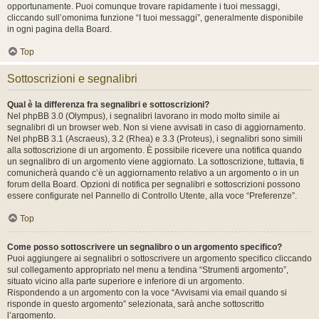
opportunamente. Puoi comunque trovare rapidamente i tuoi messaggi,
cliccando sull’omonima funzione “I tuoi messaggi”, generalmente disponibile
in ogni pagina della Board.
Top
Sottoscrizioni e segnalibri
Qual è la differenza fra segnalibri e sottoscrizioni?
Nel phpBB 3.0 (Olympus), i segnalibri lavorano in modo molto simile ai
segnalibri di un browser web. Non si viene avvisati in caso di aggiornamento.
Nel phpBB 3.1 (Ascraeus), 3.2 (Rhea) e 3.3 (Proteus), i segnalibri sono simili
alla sottoscrizione di un argomento. È possibile ricevere una notifica quando
un segnalibro di un argomento viene aggiornato. La sottoscrizione, tuttavia, ti
comunicherà quando c’è un aggiornamento relativo a un argomento o in un
forum della Board. Opzioni di notifica per segnalibri e sottoscrizioni possono
essere configurate nel Pannello di Controllo Utente, alla voce “Preferenze”.
Top
Come posso sottoscrivere un segnalibro o un argomento specifico?
Puoi aggiungere ai segnalibri o sottoscrivere un argomento specifico cliccando
sul collegamento appropriato nel menu a tendina “Strumenti argomento”,
situato vicino alla parte superiore e inferiore di un argomento.
Rispondendo a un argomento con la voce “Avvisami via email quando si
risponde in questo argomento” selezionata, sarà anche sottoscritto
l’argomento.