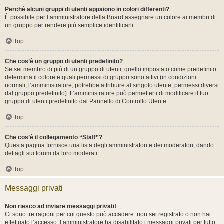
Perché alcuni gruppi di utenti appaiono in colori differenti?
È possibile per l’amministratore della Board assegnare un colore ai membri di
un gruppo per rendere più semplice identificarli.
Top
Che cos’è un gruppo di utenti predefinito?
Se sei membro di più di un gruppo di utenti, quello impostato come predefinito
determina il colore e quali permessi di gruppo sono attivi (in condizioni
normali; l’amministratore, potrebbe attribuire al singolo utente, permessi diversi
dal gruppo predefinito). L’amministratore può permetterti di modificare il tuo
gruppo di utenti predefinito dal Pannello di Controllo Utente.
Top
Che cos’è il collegamento “Staff”?
Questa pagina fornisce una lista degli amministratori e dei moderatori, dando
dettagli sui forum da loro moderati.
Top
Messaggi privati
Non riesco ad inviare messaggi privati!
Ci sono tre ragioni per cui questo può accadere: non sei registrato o non hai
effettuato l’accesso, l’amministratore ha disabilitato i messaggi privati per tutto