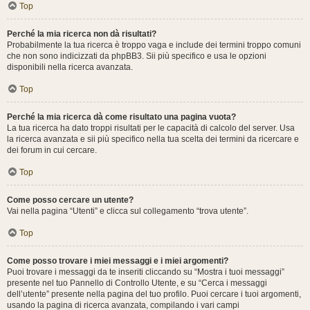
Top
Perché la mia ricerca non dà risultati?
Probabilmente la tua ricerca è troppo vaga e include dei termini troppo comuni
che non sono indicizzati da phpBB3. Sii più specifico e usa le opzioni
disponibili nella ricerca avanzata.
Top
Perché la mia ricerca dà come risultato una pagina vuota?
La tua ricerca ha dato troppi risultati per le capacità di calcolo del server. Usa
la ricerca avanzata e sii più specifico nella tua scelta dei termini da ricercare e
dei forum in cui cercare.
Top
Come posso cercare un utente?
Vai nella pagina “Utenti” e clicca sul collegamento “trova utente”.
Top
Come posso trovare i miei messaggi e i miei argomenti?
Puoi trovare i messaggi da te inseriti cliccando su “Mostra i tuoi messaggi”
presente nel tuo Pannello di Controllo Utente, e su “Cerca i messaggi
dell’utente” presente nella pagina del tuo profilo. Puoi cercare i tuoi argomenti,
usando la pagina di ricerca avanzata, compilando i vari campi