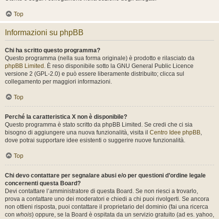
Top
Informazioni su phpBB
Chi ha scritto questo programma?
Questo programma (nella sua forma originale) è prodotto e rilasciato da
phpBB Limited
. È reso disponibile sotto la GNU General Public Licence
versione 2 (GPL-2.0) e può essere liberamente distribuito; clicca sul
collegamento per maggiori informazioni.
Top
Perché la caratteristica X non è disponibile?
Questo programma è stato scritto da phpBB Limited. Se credi che ci sia
bisogno di aggiungere una nuova funzionalità, visita il
Centro Idee phpBB
,
dove potrai supportare idee esistenti o suggerire nuove funzionalità.
Top
Chi devo contattare per segnalare abusi e/o per questioni d’ordine legale
concernenti questa Board?
Devi contattare l’amministratore di questa Board. Se non riesci a trovarlo,
prova a contattare uno dei moderatori e chiedi a chi puoi rivolgerti. Se ancora
non ottieni risposta, puoi contattare il proprietario del dominio (fai una ricerca
con
whois
) oppure, se la Board è ospitata da un servizio gratuito (ad es. yahoo,