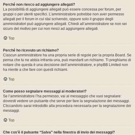
Perché non riesco ad aggiungere allegati?
La possibilità di aggiungere allegati può essere concessa per forum, per
gruppi o per utenti specifici. L’amministratore potrebbe non aver permesso
allegati per il forum in cui stai scrivendo, oppure solo il gruppo degli
amministratori può aggiungere allegati. Chiedi all’amministratore se non sei
sicuro del motivo per cui non riesci ad aggiungere allegati.
Top
Perché ho ricevuto un richiamo?
Ciascun amministratore ha una propria serie di regole per la propria Board. Se
pensa che tu ne abbia infranta una, può mandarti un richiamo. Ti preghiamo di
notare che questa è una decisione dell’amministratore, e phpBB Limited non
ha niente a che fare con questi richiami.
Top
Come posso segnalare messaggi ai moderatori?
Se l’amministratore l’ha permesso, vai al messaggio che vuoi segnalare:
dovresti vedere un pulsante che serve per fare la segnalazione dei messaggi.
Cliccandolo sarai introdotto alla procedura necessaria per la segnalazione dei
messaggi.
Top
Che cos’è il pulsante “Salva” nella finestra di invio dei messaggi?