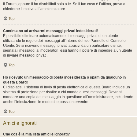
il Forum, oppure li ha disabilitati solo a te. Se il tuo caso è l’ultimo, prova a
chiederne il motivo all’amministratore.
Top
Continuano ad arrivarmi messaggi privati indesiderati!
È possibile eliminare automaticamente i messaggi privati ​​di un utente
utilizzando le regole dei messaggi all’interno del tuo Pannello di Controllo
Utente. Se si ricevono messaggi privati ​​abusivi da un particolare utente,
segnala i messaggi ai moderatori; essi hanno il potere di impedire a un utente
di inviare messaggi privati​​.
Top
Ho ricevuto un messaggio di posta indesiderata o spam da qualcuno in
questa Board!
Ci dispiace. Il sistema di invio di posta elettronica di questa Board include un
sistema di protezione per risalire a chi manda questi messaggi. Dovresti
mandare una copia del messaggio in questione all’amministratore, includendo
anche l’intestazione, in modo che possa intervenire.
Top
Amici e ignorati
Che cos’è la mia lista amici e ignorati?