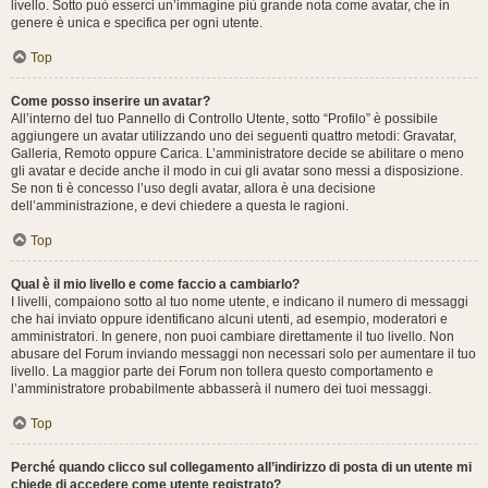
livello. Sotto può esserci un’immagine più grande nota come avatar, che in
genere è unica e specifica per ogni utente.
Top
Come posso inserire un avatar?
All’interno del tuo Pannello di Controllo Utente, sotto “Profilo” è possibile
aggiungere un avatar utilizzando uno dei seguenti quattro metodi: Gravatar,
Galleria, Remoto oppure Carica. L’amministratore decide se abilitare o meno
gli avatar e decide anche il modo in cui gli avatar sono messi a disposizione.
Se non ti è concesso l’uso degli avatar, allora è una decisione
dell’amministrazione, e devi chiedere a questa le ragioni.
Top
Qual è il mio livello e come faccio a cambiarlo?
I livelli, compaiono sotto al tuo nome utente, e indicano il numero di messaggi
che hai inviato oppure identificano alcuni utenti, ad esempio, moderatori e
amministratori. In genere, non puoi cambiare direttamente il tuo livello. Non
abusare del Forum inviando messaggi non necessari solo per aumentare il tuo
livello. La maggior parte dei Forum non tollera questo comportamento e
l’amministratore probabilmente abbasserà il numero dei tuoi messaggi.
Top
Perché quando clicco sul collegamento all’indirizzo di posta di un utente mi
chiede di accedere come utente registrato?